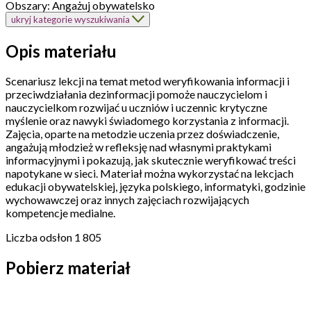
Obszary:
Angażuj obywatelsko
ukryj kategorie wyszukiwania
Opis materiału
Scenariusz lekcji na temat metod weryfikowania informacji i
przeciwdziałania dezinformacji pomoże nauczycielom i
nauczycielkom rozwijać u uczniów i uczennic krytyczne
myślenie oraz nawyki świadomego korzystania z informacji.
Zajęcia, oparte na metodzie uczenia przez doświadczenie,
angażują młodzież w refleksję nad własnymi praktykami
informacyjnymi i pokazują, jak skutecznie weryfikować treści
napotykane w sieci. Materiał można wykorzystać na lekcjach
edukacji obywatelskiej, języka polskiego, informatyki, godzinie
wychowawczej oraz innych zajęciach rozwijających
kompetencje medialne.
Liczba odsłon
1 805
Pobierz materiał