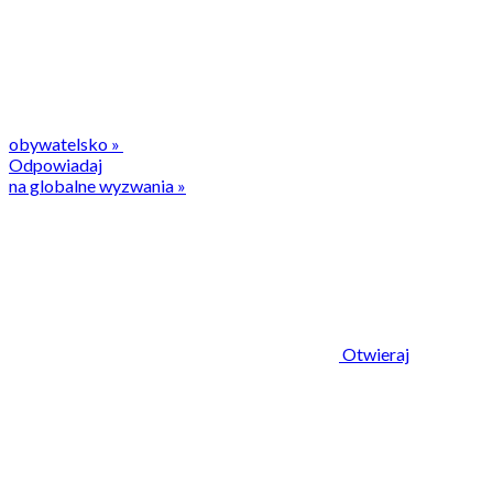
obywatelsko
»
Odpowiadaj
na globalne wyzwania
»
Otwieraj