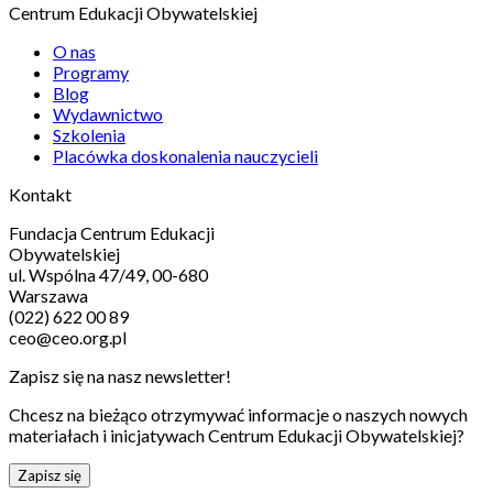
Centrum Edukacji Obywatelskiej
O nas
Programy
Blog
Wydawnictwo
Szkolenia
Placówka doskonalenia nauczycieli
Kontakt
Fundacja Centrum Edukacji
Obywatelskiej
ul. Wspólna 47/49, 00-680
Warszawa
(022) 622 00 89
ceo@ceo.org.pl
Zapisz się na nasz newsletter!
Chcesz na bieżąco otrzymywać informacje o naszych nowych
materiałach i inicjatywach Centrum Edukacji Obywatelskiej?
Zapisz się