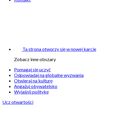
Ta strona otworzy się w nowej karcie
Zobacz inne obszary
Pomagaj się uczyć
Odpowiadaj na globalne wyzwania
Otwieraj na kulturę
Angażuj obywatelsko
Wyjaśnij politykę
Ucz otwartości