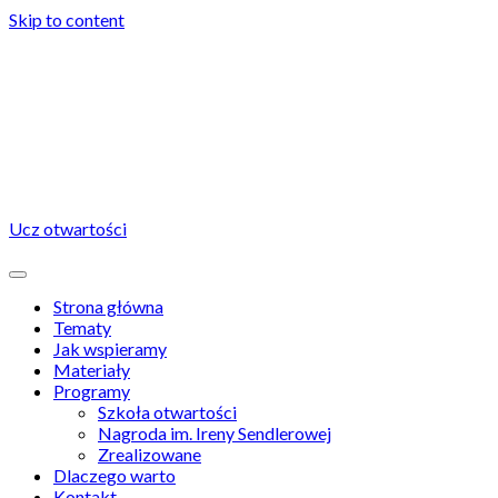
Skip to content
Ucz otwartości
Strona główna
Tematy
Jak wspieramy
Materiały
Programy
Szkoła otwartości
Nagroda im. Ireny Sendlerowej
Zrealizowane
Dlaczego warto
Kontakt