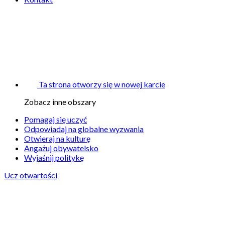
Ta strona otworzy się w nowej karcie
Zobacz inne obszary
Pomagaj się uczyć
Odpowiadaj na globalne wyzwania
Otwieraj na kulturę
Angażuj obywatelsko
Wyjaśnij politykę
Ucz otwartości