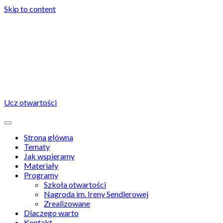
Skip to content
Ucz otwartości
Strona główna
Tematy
Jak wspieramy
Materiały
Programy
Szkoła otwartości
Nagroda im. Ireny Sendlerowej
Zrealizowane
Dlaczego warto
Kontakt