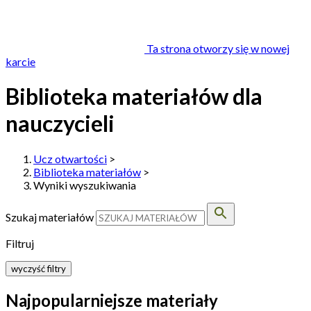
Ta strona otworzy się w nowej
karcie
Biblioteka materiałów dla
nauczycieli
Ucz otwartości
>
Biblioteka materiałów
>
Wyniki wyszukiwania
Szukaj materiałów
Filtruj
wyczyść filtry
Najpopularniejsze materiały