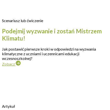
Scenariusz lub ćwiczenie
Podejmij wyzwanie i zostań Mistrzem
Klimatu!
Jak postawić pierwsze kroki w odpowiedzi na wyzwania
klimatyczne z uczniami i uczennicami edukacji
wczesnoszkolnej?
Zobacz
Artykuł