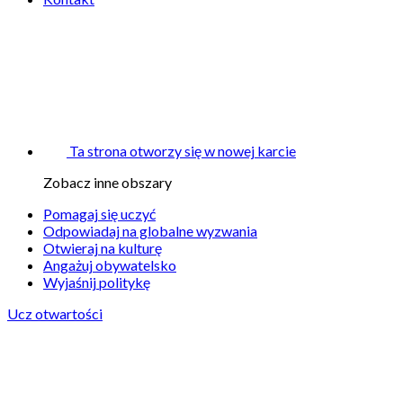
Ta strona otworzy się w nowej karcie
Zobacz inne obszary
Pomagaj się uczyć
Odpowiadaj na globalne wyzwania
Otwieraj na kulturę
Angażuj obywatelsko
Wyjaśnij politykę
Ucz otwartości