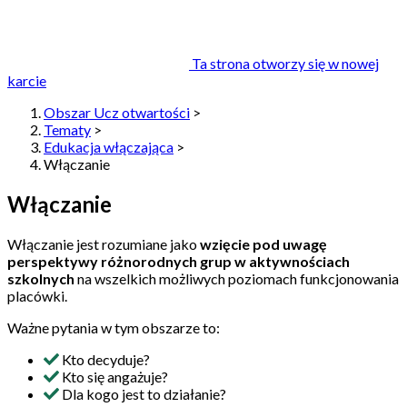
Ta strona otworzy się w nowej
karcie
Obszar Ucz otwartości
>
Tematy
>
Edukacja włączająca
>
Włączanie
Włączanie
Włączanie jest rozumiane jako
wzięcie pod uwagę
perspektywy różnorodnych grup w aktywnościach
szkolnych
na wszelkich możliwych poziomach funkcjonowania
placówki.
Ważne pytania w tym obszarze to:
Kto decyduje?
Kto się angażuje?
Dla kogo jest to działanie?