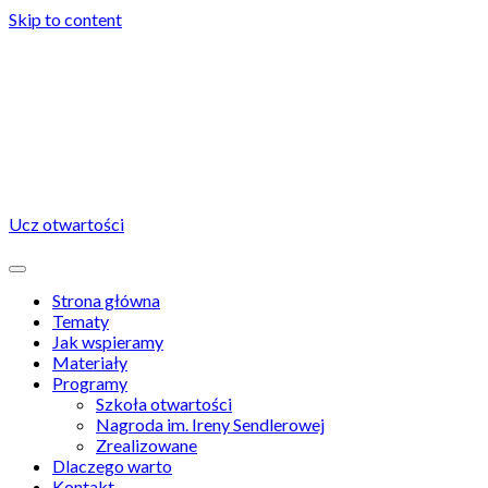
Skip to content
Ucz otwartości
Strona główna
Tematy
Jak wspieramy
Materiały
Programy
Szkoła otwartości
Nagroda im. Ireny Sendlerowej
Zrealizowane
Dlaczego warto
Kontakt