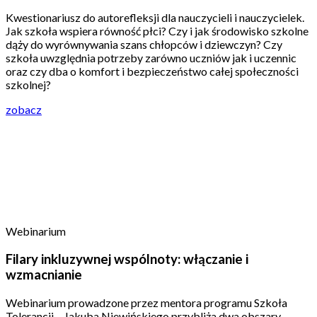
Kwestionariusz do autorefleksji dla nauczycieli i nauczycielek.
Jak szkoła wspiera równość płci? Czy i jak środowisko szkolne
dąży do wyrównywania szans chłopców i dziewczyn? Czy
szkoła uwzględnia potrzeby zarówno uczniów jak i uczennic
oraz czy dba o komfort i bezpieczeństwo całej społeczności
szkolnej?
zobacz
Webinarium
Filary inkluzywnej wspólnoty: włączanie i
wzmacnianie
Webinarium prowadzone przez mentora programu Szkoła
Tolerancji – Jakuba Niewińskiego przybliża dwa obszary