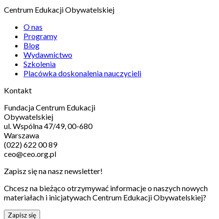
Centrum Edukacji Obywatelskiej
O nas
Programy
Blog
Wydawnictwo
Szkolenia
Placówka doskonalenia nauczycieli
Kontakt
Fundacja Centrum Edukacji
Obywatelskiej
ul. Wspólna 47/49, 00-680
Warszawa
(022) 622 00 89
ceo@ceo.org.pl
Zapisz się na nasz newsletter!
Chcesz na bieżąco otrzymywać informacje o naszych nowych
materiałach i inicjatywach Centrum Edukacji Obywatelskiej?
Zapisz się